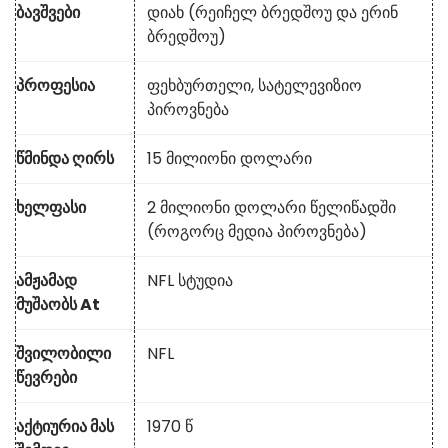
ბავშვები
დიახ (რეიჩელ ბრედშოუ და ერინ
ბრედშოუ)
პროფესია
ფეხბურთელი, სატელევიზიო
პიროვნება
წმინდა ღირს
15 მილიონი დოლარი
ხელფასი
2 მილიონი დოლარი წელიწადში
(როგორც მედია პიროვნება)
ამჟამად
NFL სტუდია
მუშაობს At
შვილობილი
NFL
წევრები
აქტიურია მას
1970 წ