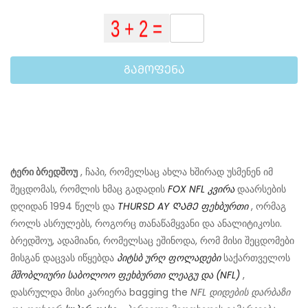
ᲒᲐᲛᲝᲤᲔᲜᲐ
ტერი ბრედშოუ
, ჩაპი, რომელსაც ახლა ხშირად უსმენენ იმ
შეცდომას, რომლის ხმაც გადადის
FOX NFL კვირა
დაარსების
დღიდან 1994 წელს და
THURSD
AY
ᲦᲐᲛᲔ
ფეხბურთი
,
ორმაგ
როლს ასრულებს, როგორც თანაწამყვანი და ანალიტიკოსი.
ბრედშოუ, ადამიანი, რომელსაც ეშინოდა, რომ მისი შეცდომები
მისგან დაცვას იწყებდა
პიტსბ
ურღ
ფოლადები
საქართველოს
მშობლიური
საბოლოო
ფეხბურთი
ლეაგუ
და
(NFL)
,
დასრულდა მისი კარიერა bagging the
NFL დიდების დარბაზი