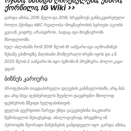
ოჯახი, წმინდა ღირებულება, ქმარი,
ქორწილი, IG Wiki >>
გარდა ამისა,
2016 წელი
და
2018,
ბრედშოუს განსაკუთრებული
როლი ჰქონდა
NBC
რეალობა-მოგზაურობის სერიები
Სჯობს
გვიან, ვიდრე არასდროს
,
სადაც იგი მოგზაურობს
მსოფლიოში.
სულ ახლახანს რომ
2019 წლის 16 იანვარი
იგი აღმოაჩინეს
მესამე ეპიზოდზე
ნიღბიანი მომღერალი
ირემი იყოს და ა.შ.
2020 წლის 2 იანვარი
ის იყო
სეზონი 8
პრემიერა
ბოლო კაცი
დგას
.
ბიზნეს კარიერა
პროფესიაში თავდაპირველი დღეების განმავლობაში, არც მას
და არც სხვა ფეხბურთელს შეეძლო დაეყრდნო მხოლოდ
ფეხბურთს მშვიდი ხელფასისთვის.
ყველას გვერდითი ჩარევა უნდა გაეკეთებინა საკუთარი
შემოსავლის შესავსებად. ანალოგიურად, ბრედშოუ იმ
პერიოდში მეორადი მანქანების გამყიდველი იყო. გარდა ამისა,