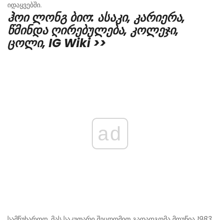
იდაყვებში.
ჰოი ლონგ ბიო: ასაკი, კარიერა,
წმინდა ღირებულება, კოლეჯი,
ცოლი, IG Wiki >>
ad
სამწუხაროდ, მას საკუთარი შეცდომით გადადგომა მოუწია
1983