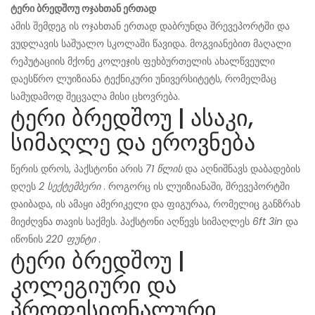
ტერი ბრედშოუ ოჯახთან ერთად
ამის შემდეგ ის ოჯახთან ერთად დაბრუნდა შრევეპორტში და
ვუდლავის საშუალო სკოლაში წავიდა. მოგვიანებით მაღალი
რეპუტაციის მქონე კოლეჯის ფეხბურთელის ახალწვეული
დაესწრო ლუიზიანა ტექნიკური უნივერსიტეტს, რომელმაც
სამუდამოდ შეცვალა მისი ცხოვრება.
ტერი ბრედშოუ | ასაკი,
სიმაღლე და ეროვნება
წერის დროს, პაქსტონი არის
71 წლის
და აღნიშნავს დაბადების
დღეს
2 სექტემბერი
. როგორც ის ლუიზიანაში, შრევეპორტში
დაიბადა, ის ამაყი ამერიკელი და ფიგურაა, რომელიც განზრახ
მიეძღვნა თავის საქმეს. პაქსტონი აღწევს სიმაღლეს
6ft 3in
და
იწონის
220 ფუნტი
.
ტერი ბრედშოუ |
კოლეგიური და
პროფესიონალური