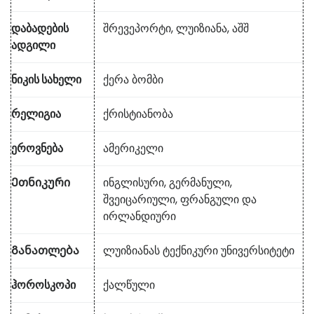
დაბადების
შრევეპორტი, ლუიზიანა, აშშ
ადგილი
ნიკის სახელი
ქერა ბომბი
რელიგია
ქრისტიანობა
ეროვნება
ამერიკელი
Ეთნიკური
ინგლისური, გერმანული,
შვეიცარიული, ფრანგული და
ირლანდიური
Განათლება
ლუიზიანას ტექნიკური უნივერსიტეტი
ჰოროსკოპი
ქალწული