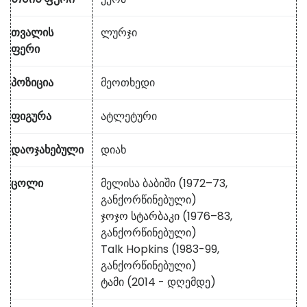
თვალის
ლურჯი
ფერი
პოზიცია
მეოთხედი
ფიგურა
ატლეტური
დაოჯახებული
დიახ
ცოლი
მელისა ბაბიში (1972–73,
განქორწინებული)
ჯოჯო სტარბაკი
(1976–83,
განქორწინებული)
Talk Hopkins (1983-99,
განქორწინებული)
ტამი (2014 - დღემდე)