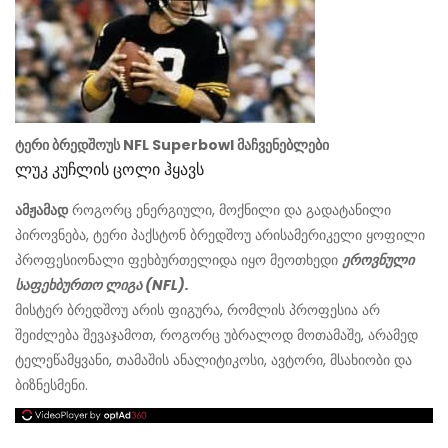
ტერი ბრედშოუს NFL Superbowl მაჩვენებლები
Ლუკ Კუჩლის Ცოლი Ჰყავს
ამჟამად
როგორც ენერგიული, მოქნილი და გადატანილი
პიროვნება, ტერი პაქსტონ ბრედშოუ არის
ამერიკელი ყოფილი
პროფესიონალი ფეხბურთელი
და იყო მეოთხედი
ეროვნული
საფეხბურთო ლიგა (NFL).
მისტერ ბრედშოუ არის ფიგურა, რომლის პროფესია არ
შეიძლება შევაჯამოთ, როგორც უბრალოდ მოთამაშე, არამედ
ტელეწამყვანი, თამაშის ანალიტიკოსი, ავტორი, მსახიობი და
ბიზნესმენი.