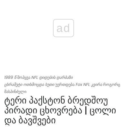
ad
1989 წ
მოჰყვა
NFL დიდების დარბაზი
ცხრამეტი ოთხმოცდა ხუთი
უერთდება
Fox NFL კვირა
როგორც
მასპინძელი
ტერი პაქსტონ ბრედშოუ
პირადი ცხოვრება | ცოლი
და ბავშვები