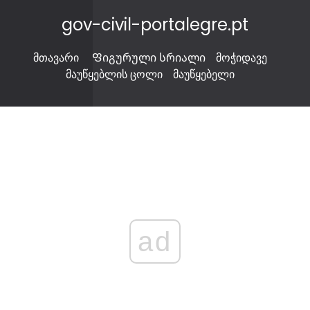
gov-civil-portalegre.pt
მთავარი
Ფიგურული სრიალი
მოჭიდავე
მაუწყებლის ცოლი
მაუწყებელი
ad