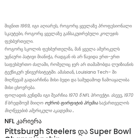
შიგნით
1969,
იგი აღიარეს, როგორც ყველაზე პროფესიონალი
სკაუტები, როგორც ყველაზე განსაკუთრებული კოლეჯის
ფეხბურთელი.
როგორც სკოლის ფეხბურთელმა, მან ყველა ამერიკელს
უცნაური პატივი მიანიჭა, რადგან ის არ წავიდა ერთ-ერთ
საფეხბურთო ძალაში, რომელიც ჯერ არ თამაშობდა ლუიზიანის
ტექნიკურ უნივერსიტეტში. ამასთან, Louisiana Tech– ში
მიღწევამ გადაარჩინა მისი ბედი და სამუდამოდ ჩამოაყალიბა
მისი ცხოვრება.
ფოლადის გუნდმა იგი შეარჩია
1970 წ
NFL
პროექტი. ასევე,
1970
წ
ბრედშოუმ მიიღო
ოქროს ფირფიტის პრემია
საქართველოს
მიღწევების ამერიკული აკადემია
.
NFL კარიერა
Pittsburgh Steelers და Super Bowl