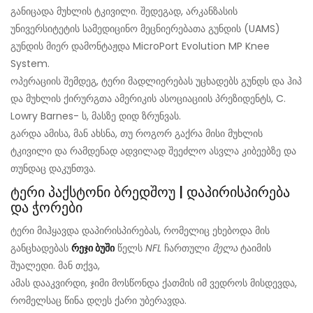
განიცადა მუხლის ტკივილი. შედეგად, არკანზასის
უნივერსიტეტის სამედიცინო მეცნიერებათა გუნდის (UAMS)
გუნდის მიერ დამონტაჟდა MicroPort Evolution MP Knee
System.
ოპერაციის შემდეგ, ტერი მადლიერებას უცხადებს გუნდს და ჰიპ
და მუხლის ქირურგთა ამერიკის ასოციაციის პრეზიდენტს, C.
Lowry Barnes- ს, მასზე დიდ ზრუნვას.
გარდა ამისა, მან ახსნა, თუ როგორ გაქრა მისი მუხლის
ტკივილი და რამდენად ადვილად შეეძლო ასვლა კიბეებზე და
თუნდაც დაკუნთვა.
ტერი პაქსტონი ბრედშოუ | დაპირისპირება
და ჭორები
ტერი მიჰყავდა დაპირისპირებას, რომელიც ეხებოდა მის
განცხადებას
რეჯი ბუში
წელს
NFL
ჩართული
მელა
ტაიმის
შუალედი. მან თქვა,
ამას დააკვირდი, ჯიმი მოსწონდა ქათმის იმ ვედროს მისდევდა,
რომელსაც წინა დღეს ქარი უბერავდა.