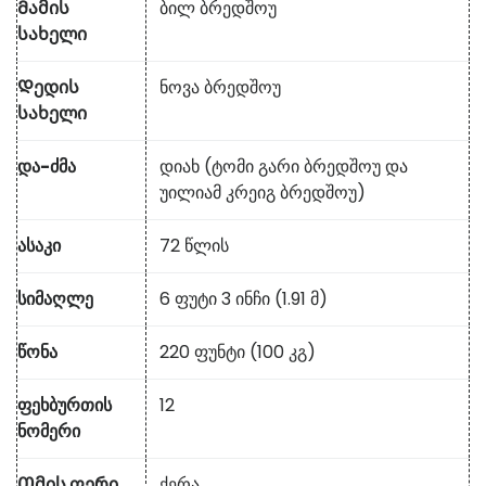
Მამის
ბილ ბრედშოუ
სახელი
Დედის
ნოვა ბრედშოუ
სახელი
და-ძმა
დიახ (ტომი გარი ბრედშოუ და
უილიამ კრეიგ ბრედშოუ)
ასაკი
72 წლის
სიმაღლე
6 ფუტი 3 ინჩი (1.91 მ)
წონა
220 ფუნტი (100 კგ)
ფეხბურთის
12
ნომერი
Თმის ფერი
ქერა