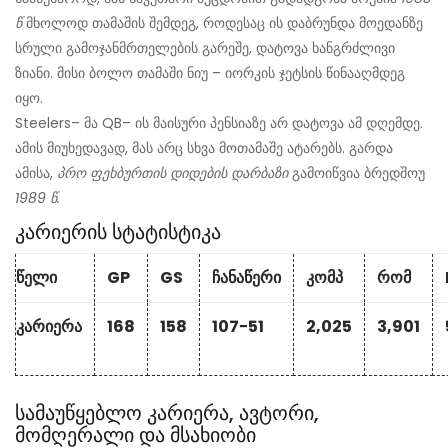
წ
მხოლოდ თამაშის შემდეგ, როდესაც ის დაბრუნდა მოედანზე
სრული გამოჯანმრთელების გარეშე, დატოვა ხანგრძლივი
ზიანი. მისი ბოლო თამაში ნიუ – იორკის ჯეტსის წინააღმდეგ
იყო.
Steelers– მა QB– ის მაისური პენსიაზე არ დატოვა ამ დღემდე.
ამის მიუხედავად, მას არც სხვა მოთამაშე ატარებს. გარდა
ამისა,
პრო ფეხბურთის დიდების დარბაზი
გამოიწვია ბრედშოუ
1989 წ.
კარიერის სტატისტიკა
წელი
GP
GS
ჩანაწერი
კომპ
რომ
კარიერა
168
158
107−51
2,025
3,901
სამაუწყებლო კარიერა, ავტორი,
მომღერალი და მსახიობი