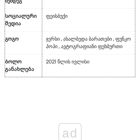
შემდეგ
Სოციალური
ფეისბუქი
მედია
გოგო
ჯერსი
,
ახალბედა ბარათები
,
ფუნკო
პოპი
,
ავტოგრაფიანი ფეხბურთი
Ბოლო
2021 წლის ივლისი
განახლება
ad