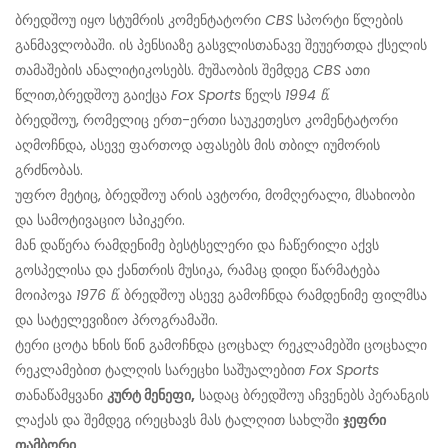
ბრედშოუ იყო სტუმრის კომენტატორი
CBS
სპორტი წლების
განმავლობაში. ის პენსიაზე გასვლისთანავე შეუერთდა ქსელის
თამაშების ანალიტიკოსებს. მუშაობის შემდეგ
CBS
ათი
წლით,
ბრედშოუ გაიქცა
Fox Sports
წელს
1994 წ.
ბრედშოუ, რომელიც ერთ-ერთი საუკეთესო კომენტატორი
აღმოჩნდა, ასევე ფართოდ აფასებს მის თბილ იუმორის
გრძნობას.
უფრო მეტიც, ბრედშოუ არის ავტორი, მომღერალი, მსახიობი
და სამოტივაციო სპიკერი.
მან დაწერა რამდენიმე ბესტსელერი და ჩაწერილი აქვს
გოსპელისა და ქანთრის მუსიკა, რამაც დიდი წარმატება
მოიპოვა
1976 წ.
ბრედშოუ ასევე გამოჩნდა რამდენიმე ფილმსა
და სატელევიზიო პროგრამაში.
ტერი ცოტა ხნის წინ გამოჩნდა ცოცხალ რეკლამებში ცოცხალი
რეკლამებით ტალღის სარეცხი საშუალებით
Fox Sports
თანაწამყვანი
კურტ მენეფი,
სადაც ბრედშოუ აჩვენებს პერანგის
ლაქას და შემდეგ ირეცხავს მას ტალღით სახლში
ჯეფრი
თამბორი.