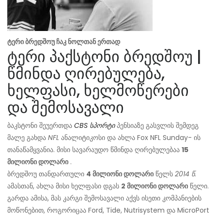
ტერი ბრედშოუ ჩაკ ნოლთან ერთად
ტერი პაქსტონი ბრედშოუ |
წმინდა ღირებულება,
ხელფასი, ხელმოწერები
და შემოსავალი
ბაკსტონი შეუერთდა
CBS სპორტი
პენსიაზე გასვლის შემდეგ
მალე გახდა
NFL
ანალიტიკოსი და ახლა Fox NFL Sunday- ის
თანაწამყვანია. მისი სავარაუდო წმინდა ღირებულებაა
15
მილიონი დოლარი
.
ბრედშოუ თანდართული
4 მილიონი დოლარი
წელს
2014 წ.
ამასთან, ახლა მისი ხელფასი დგას
2 მილიონი დოლარი
წელი.
გარდა ამისა, მას კარგი შემოსავალი აქვს ისეთი კომპანიების
მოწონებით, როგორიცაა Ford, Tide, Nutrisystem და MicroPort