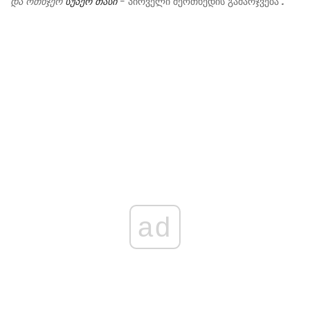
და ოთხჯერ
სუპერ
თასი
-
პირველი მეოთხედის გამარჯვება
.
ad