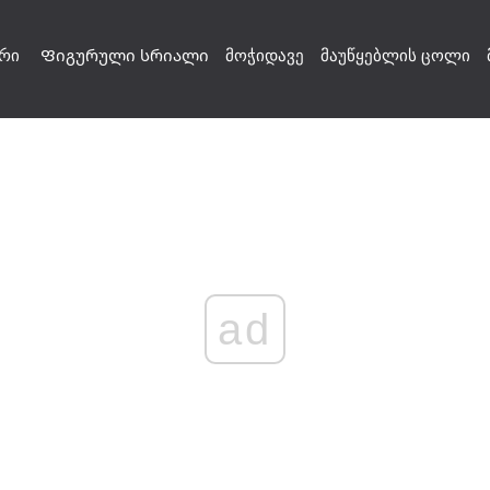
რი
Ფიგურული სრიალი
მოჭიდავე
მაუწყებლის ცოლი
ad