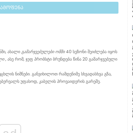
ᲒᲐᲛᲝᲤᲔᲜᲐ
ნში, ახალი
გამარჯვებულები ომში
40 სეზონი შეიძლება იყოს
ლი
, ასე რომ, ჯეფ პრობსტი ბრუნდება წინა 20 გამარჯვებული
ეცხლის ნიშნები. განვიხილოთ რამდენიმე სხვადასხვა გზა,
თებერვალს უფასოდ, კაბელის პროვაიდერის გარეშე.