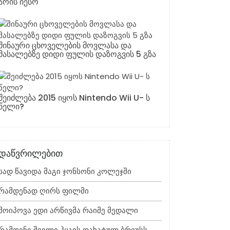
არის იესო
შინაური ცხოველების მოვლასა და
მასალებზე დიდი ფულის დაზოგვის 5 გზა
შეიძლება 2015 იყოს Nintendo Wii U- ს
წელი?
დაწვრილებით
Სად Წავიდა Მაგი Ჯონსონი Კოლეჯში
Რამდენად Ღირს Ფილმი
Მოიპოვა Ედი Არწივმა Რაიმე Მედალი
Რამდენი Შვილი Ჰყავს Დახატულ Ბრიუსს