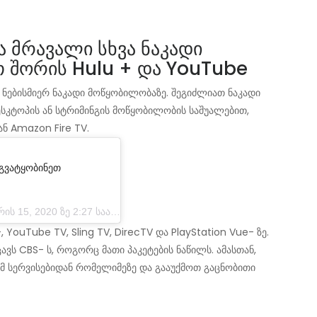
ა მრავალი სხვა ნაკადი
თ შორის Hulu + და YouTube
 ნებისმიერ ნაკადი მოწყობილობაზე. შეგიძლიათ ნაკადი
სკტოპის ან სტრიმინგის მოწყობილობის საშუალებით,
ან Amazon Fire TV.
ეგვატყობინეთ
15, 2020 ზე 2:27 საათზე PST
 YouTube TV, Sling TV, DirecTV და PlayStation Vue- ზე.
ვს CBS- ს, როგორც მათი პაკეტების ნაწილს. ამასთან,
 სერვისებიდან რომელიმეზე და გააუქმოთ გაცნობითი