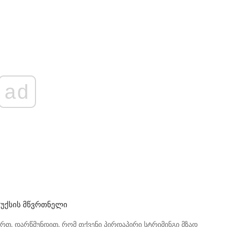
ad
ოუქსის Მწვრთნელი
ურთ, დარწმუნდით, რომ თქვენი პირდაპირი სტრიმინგი მზად