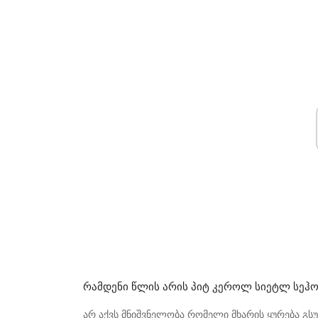
Რამდენი Წლის Არის Პიტ Კეროლ Სიეტლ Სეჰ
არ აქვს მნიშვნელობა რომელი მხარის ყურება გს