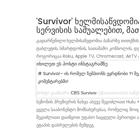
'Survivor' ხელმისაწვდომი
სერვისის საშუალებით, მა
გადარჩენილი
ხელმისაწვდომია ბაზარზე თითქმის
ტაბლეტის, სმარტფონის, სათამაშო კონსოლის, დე
როგორიცაა Roku, Apple TV, Chromecast, AirTV 
იხილეთ ეს პოსტი ინსტაგრამზე
# Survivor– ის რომელ ჩემპიონს ეყრდნობი ?! შ
კომენტარებში!
პოსტი გააზიარა
CBS Survivor
(@survivorcbs) იანვრის 
სეზონის პრემიერის ნახვა ასევე შეგიძლიათ Hulu +,
ყველა სააბონენტო მომსახურებაა, რომელიც მოიცა
შეგიძლიათ დაიწყოთ უფასო საცდელი პერიოდი ამ
ეტაპის დასრულების შემდეგ.