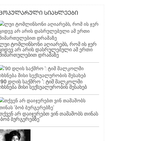
ᲞᲝᲞᲣᲚᲐᲠᲣᲚᲘ ᲡᲘᲐᲮᲚᲔᲔᲑᲘ
ლუი ტომლინსონი აღიარებს, რომ ის ჯერ
კიდევ არ არის დასრულებული ამ ერთი
მიმართულებით დრამაზე
'90 დღის საქმრო ': ტიმ მალკოლმი
იხსნება მისი სექსუალურობის შესახებ
თქვენ არ დაიჯერებთ ვინ თამაშობს თინას
'ბობ ბურგერებზე'