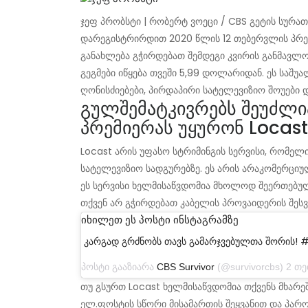
ჯეფ პრობსტი | რობერტ ვოეცი / CBS გეტის სურა
დარეგისტრირდით 2020 წლის 12 თებერვლის პრემ
განახლება გჭირდებათ შემდეგი კვირის განმავლობ
გეგმები იწყება თვეში 5,99 დოლარიდან. ეს სა
ღონისძიებები, პირდაპირი სატელევიზიო შოუები დ
გულშემატკივრებს შეუძლია
პრემიერას უყურონ Locast
Locast არის უფასო სტრიმინგის სერვისი, რომე
სატელევიზიო სადგურებზე. ეს არის არაკომერციუ
ეს სერვისი ხელმისაწვდომია მხოლოდ შეერთებული
თქვენ არ გჭირდებათ კაბელის პროვაიდერის შეს
იხილეთ ეს პოსტი ინსტაგრამზე
კარგად გრძნობს თავს გამარჯვებულთა შორის! #
პოსტი გააზიარა
CBS Survivor
(@survivorcbs) 2 თებერვალ
თუ გსურთ Locast ხელმისაწვდომია თქვენს მხარე
ელ.ფოსტის სწორი მისამართის შეყვანით და პარო