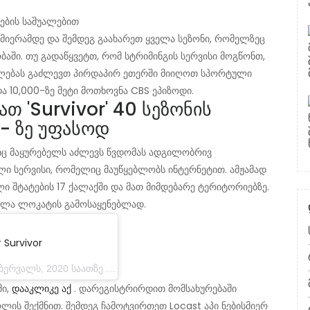
თების საშუალებით
იერამდე და შემდეგ გაახარეთ ყველა სეზონი, რომელზეც
აში. თუ გადაწყვეტთ, რომ სტრიმინგის სერვისი მოგწონთ,
შუალებას გაძლევთ პირდაპირ ეთერში მიიღოთ სპორტული
ა 10,000-ზე მეტი მოთხოვნა CBS ეპიზოდი.
თ 'Survivor' 40 სეზონის
- ზე უფასოდ
ლიც მაყურებელს აძლევს წვდომას ადგილობრივ
ლი სერვისი, რომელიც მაუწყებლობს ინტერნეტით. ამჟამად
 შტატების 17 ქალაქში და მათ მიმდებარე ტერიტორიებზე.
ვლა ლოკატის გამოსაყენებლად.
 Survivor
ს, 2020 საათზე 9:17 საათზე PST
ში,
დააკლიკე აქ
. დარეგისტრირდით მომსახურებაში
ლის შექმნით. შემდეგ ჩამოტვირთეთ Locast აპი ნებისმიერ