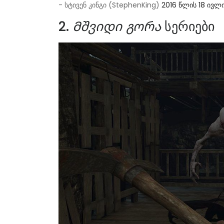
- სტივენ კინგი (StephenKing)
2016 წლის 18 ივლ
2.
Მშვიდი გორა
სერიები