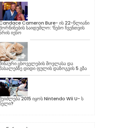
Candace Cameron Bure- ის 22-წლიანი
ქორწინების საიდუმლო: ‘წებო ჩვენთვის
არის იესო
შინაური ცხოველების მოვლასა და
მასალებზე დიდი ფულის დაზოგვის 5 გზა
შეიძლება 2015 იყოს Nintendo Wii U- ს
წელი?