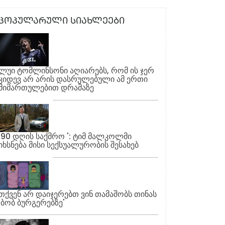
ᲞᲝᲞᲣᲚᲐᲠᲣᲚᲘ ᲡᲘᲐᲮᲚᲔᲔᲑᲘ
ლუი ტომლინსონი აღიარებს, რომ ის ჯერ
კიდევ არ არის დასრულებული ამ ერთი
მიმართულებით დრამაზე
'90 დღის საქმრო ': ტიმ მალკოლმი
იხსნება მისი სექსუალურობის შესახებ
თქვენ არ დაიჯერებთ ვინ თამაშობს თინას
'ბობ ბურგერებზე'