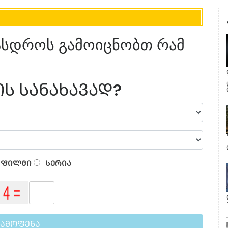
ერასდროს გამოიცნობთ რამ
Ს ᲡᲐᲜᲐᲮᲐᲕᲐᲓ?
ᲤᲘᲚᲛᲘ
ᲡᲔᲠᲘᲐ
ᲒᲐᲛᲝᲤᲔᲜᲐ