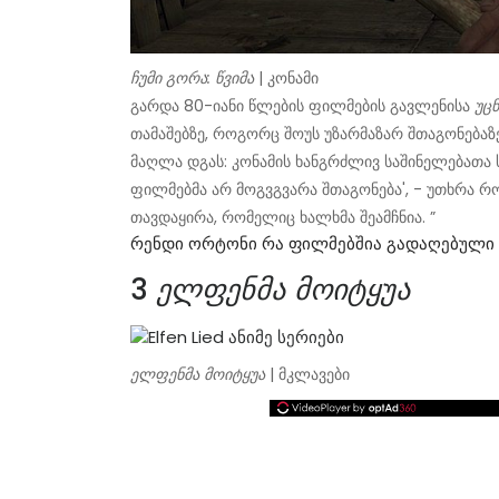
ჩუმი გორა: წვიმა
| კონამი
გარდა 80-იანი წლების ფილმების გავლენისა
უც
თამაშებზე, როგორც შოუს უზარმაზარ შთაგონებაზ
მაღლა დგას: კონამის ხანგრძლივ საშინელებათა
ფილმებმა არ მოგვგვარა შთაგონება', - უთხრა რ
თავდაყირა, რომელიც ხალხმა შეამჩნია. ”
Რენდი Ორტონი Რა Ფილმებშია Გადაღებული
3
ელფენმა მოიტყუა
ელფენმა მოიტყუა
| მკლავები