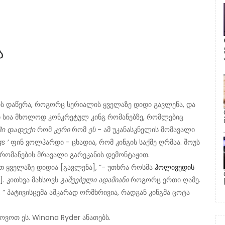
ა
გის დაწერა, როგორც სერიალის ყველაზე დიდი გავლენა, და
ი სია მხოლოდ კონკრეტულ კინგ რომანებზე, რომლებიც
ში დადექი
რომ
კერი
რომ
ეს
- ამ უკანასკნელის მომავალი
s ’
ფინ ვოლჰარდი - ცხადია, რომ კინგის საქმე ღრმაა. შოუს
 რომანების მრავალი გარეკანის დემონტაჟით.
თ ყველაზე დიდია [გავლენა], ”- უთხრა როსმა
ჰოლივუდის
]. კითხვა მახსოვს
გაშვებული ადამიანი
როგორც ერთი ღამე.
. ” პატივისცემა აშკარად ორმხრივია, რადგან კინგმა ცოტა
ოვოთ ეს. Winona Ryder ანათებს.