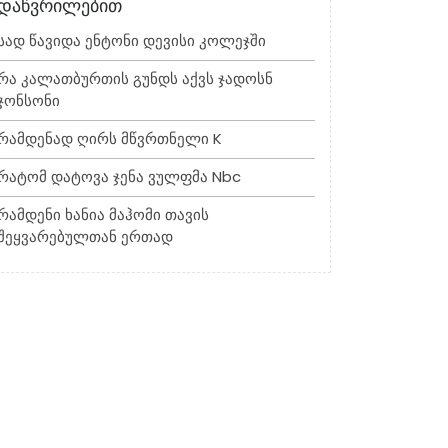
დაწვრილებით
Სად Წავიდა Ენტონი Დევისი Კოლეჯში
Რა Კალათბურთის Გუნდს Აქვს Ჯადოსნ
Ჯონსონი
Რამდენად Ღირს Მწვრთნელი K
Რატომ Დატოვა Ჯენა Ვულფმა Nbc
Რამდენი Ხანია Მაჰომი Თავის
Შეყვარებულთან Ერთად