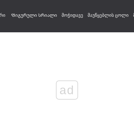
რი
Ფიგურული სრიალი
მოჭიდავე
მაუწყებლის ცოლი
ad