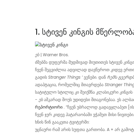
1. სტივენ კინგის მწერლობ
ეს
| Warner Bros.
ძმებმა დუფერმა მუდმივად მიუთითეს სტივენ კინ
ჩვენ შეგვიძლია ადვილად დავწეროთ კიდევ ერთ
გადის
Stranger Things ’
ვენები. დან
Ჩემს გვერდ
ადაპტაცია, რომელშიც მთავრდება
Stranger Thing
სატიტულო სტილიც კი შეიქმნა კლასიკური კინგის
- ეს
აშკარად შოუს უდიდესი შთაგონებაა. ეს ალბა
რეპორტიორი
. ”ჩვენ უბრალოდ გადავყლაპეთ [ის
ჩვენ ჯერ კიდევ პატარაობაში ვჭამეთ მისი ნივთები
ხნის წინ გააკეთა ტვიტერში:
უცნაური რამ არის სუფთა გართობა. A + არ გამოტ