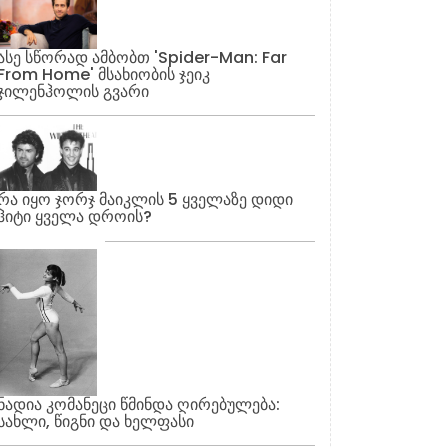
ასე სწორად ამბობთ 'Spider-Man: Far
From Home' მსახიობის ჯეიკ
ჯილენჰოლის გვარი
რა იყო ჯორჯ მაიკლის 5 ყველაზე დიდი
ჰიტი ყველა დროის?
ნადია კომანეცი წმინდა ღირებულება:
სახლი, წიგნი და ხელფასი