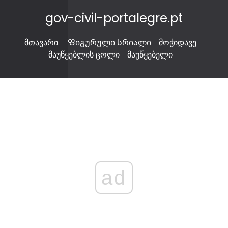
gov-civil-portalegre.pt
მთავარი
Ფიგურული სრიალი
მოჭიდავე
მაუწყებლის ცოლი
მაუწყებელი
ad