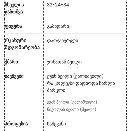
სხეულის
32-24-34
გაზომვა
ფიგურა
გამხდარი
Ოჯახური
დაოჯახებული
მდგომარეობა
ქმარი
ჯონათან ბეილი
ბავშვები
ქუინ ბეილი (ქალიშვილი)
Რა Კოლეჯში Დადიოდა Ჩარლზ
Ბარკლი
ევან ბეილი (ქალიშვილი)
ნიკოლას ბეილი (შვილი)
პროფესია
წამყვანი