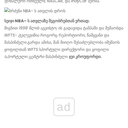
ფინალური ოთხეული, NASCAR,
და
IndyCar სერია.
სეიჯი NBA– ს ათვლაზე მეგობრებთან ერთად.
შიგნით
1998 წლის აგვისტო,
ის გადავიდა ტამპაში და მუშაობდა
WFTS- ტელევიზია
როგორც რეპორტიორი, წამყვანი და
მასპინძელი.
გარდა ამისა, მან მიიღო შესაძლებლობა იმუშაოს
ყოფილთან
WFTS
სპორტული დირექტორი და ყოფილი
Სპორტული ცენტრი
მასპინძელი
ჯეი კროუფორდი.
ad