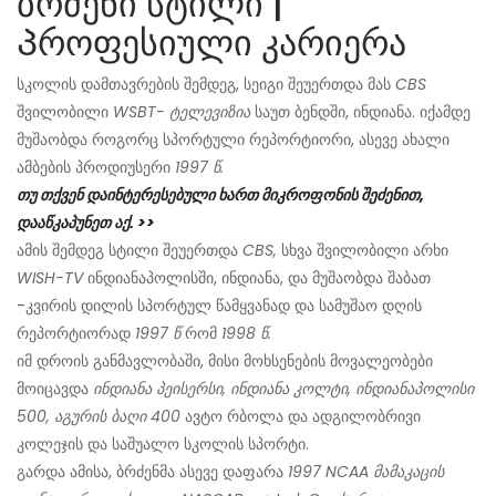
ბრძენი სტილი |
Პროფესიული კარიერა
სკოლის დამთავრების შემდეგ, სეიგი შეუერთდა მას
CBS
შვილობილი
WSBT- ტელევიზია
საუთ ბენდში, ინდიანა. იქამდე
მუშაობდა როგორც სპორტული რეპორტიორი, ასევე ახალი
ამბების პროდიუსერი
1997 წ.
თუ თქვენ დაინტერესებული ხართ მიკროფონის შეძენით,
დააწკაპუნეთ აქ. >>
ამის შემდეგ სტილი შეუერთდა
CBS,
სხვა შვილობილი არხი
WISH-TV
ინდიანაპოლისში, ინდიანა, და მუშაობდა შაბათ
-კვირის დილის სპორტულ წამყვანად და სამუშაო დღის
რეპორტიორად
1997 წ
რომ
1998 წ.
იმ დროის განმავლობაში, მისი მოხსენების მოვალეობები
მოიცავდა
ინდიანა პეისერსი, ინდიანა კოლტი,
ინდიანაპოლისი
500, აგურის ბაღი 400
ავტო რბოლა და ადგილობრივი
კოლეჯის და საშუალო სკოლის სპორტი.
გარდა ამისა, ბრძენმა ასევე დაფარა
1997 NCAA მამაკაცის