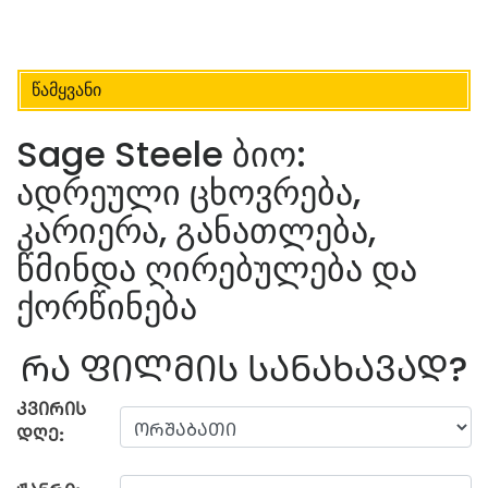
წამყვანი
Sage Steele ბიო:
ადრეული ცხოვრება,
კარიერა, განათლება,
წმინდა ღირებულება და
ქორწინება
ᲠᲐ ᲤᲘᲚᲛᲘᲡ ᲡᲐᲜᲐᲮᲐᲕᲐᲓ?
ᲙᲕᲘᲠᲘᲡ
ᲓᲦᲔ: