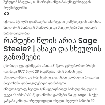
შემდგომ სწავლას, ის ჩაირიცხა ინდიანას უნივერსიტეტის
ბლუმინგტონში.
<>
იქიდან, სტილმა დაამთავრა სპორტული კომუნიკაციის ხარისხი.
სეიჯი არის ამერიკის მოქალაქე და მიეკუთვნება შავ ეთნიკურ
წარმომავლობას.
რამდენი წლის არის Sage
Steele? | ასაკი და სხეულის
გაზომვები
ცნობილი ტელეწამყვანი არის
48 წელი
ჯერჯერობით ბრძენი
დაიბადა
1972 წლის 28 ნოემბერი
, მზის ნიშნის ქვეშ
მშვილდოსანი
. და რაც ჩვენ ვიცით, ისინი ცნობილია როგორც
პატიოსანი, დამოუკიდებელი და ნიჭიერი.
ანალოგიურად, სტილი განსაცვიფრებელ სიმაღლეზე დგას
5
ფუტი 10 ინჩი (1.80 მ)
და იწონის გარშემო
54 კგ
.
Sage- ს აქვს
კაშკაშა კანი და სრულყოფილი თხელი სხეულის საზომი
32