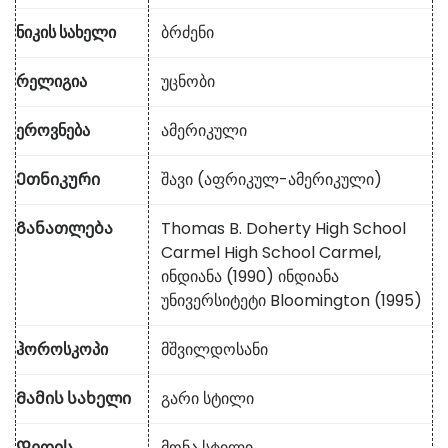
ნიკის სახელი
ბრძენი
რელიგია
უცნობი
ეროვნება
ამერიკული
Ეთნიკური
შავი (აფრიკულ-ამერიკული)
Განათლება
Thomas B. Doherty High School
Carmel High School Carmel,
ინდიანა (1990) ინდიანა
უნივერსიტეტი Bloomington (1995)
ჰოროსკოპი
მშვილდოსანი
Მამის სახელი
გარი სტილი
Დედის
მონა სტილი