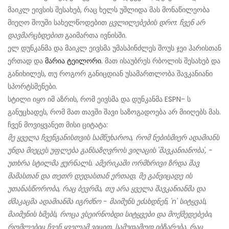
მაიკლ ეივსის შესახებ, რაც ხელს უშლიდა მას მონაწილეობა
მიეღო შოუში სახელწოდებით
ცვლილებების დრო: ჩვენ არ
დავმარცხდებით
გაიმართა ივნისში.
ელ დუნკანმა და მაიკლ ეივსმა უმასპინძლეს შოუს ჯეი ჰარისთან
ერთად და
მარია ტეილორი.
მათ ისაუბრეს რბოლის შესახებ და
განიხილეს, თუ როგორ განიცდიან უსამართლობა შავკანიანი
სპორტსმენები.
სტილი იყო იმ აზრის, რომ ეივსმა და დუნკანმა ESPN- ს
განუცხადეს, რომ მათ თავში შავი საზოგადოება არ მიიღებს მას.
ჩვენ მოვიყვანეთ მისი ციტატა:
მე ყველა ჩვენგანისთვის სამწუხაროა, რომ ნებისმიერ ადამიანს
უნდა მიეცეს უფლება განსაზღვროს ვიღაცის 'შავკანიანობა', -
უთხრა სტილმა ჟურნალს. ამერიკაში ორმხრივი ზრდა შავ
მამასთან და თეთრ დედასთან ერთად, მე განვიცადე ის
უთანასწორობა, რაც ბევრმა, თუ არა ყველა შავკანიანმა და
ძმაკაცმა ადამიანმა იგრძნო - მაიმუნს ეძახდნენ, 'n' სიტყვას,
მაიმუნის ხმებს, როცა ვსეირნობდი სიტყვები და მოქმედებები,
რომლებიც ჩვენ ყველამ ვიცით, სამუდამოდ იბზარება. რაც