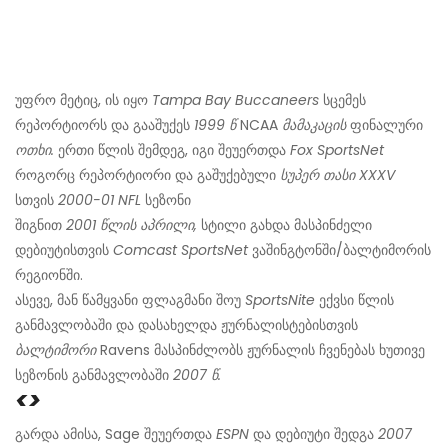
უფრო მეტიც, ის იყო
Tampa Bay Buccaneers
სცემეს
რეპორტიორს და გააშუქეს
1999 წ
NCAA
მამაკაცის
ფინალური
ოთხი.
ერთი წლის შემდეგ, იგი შეუერთდა
Fox SportsNet
როგორც რეპორტიორი და გაშუქებული
სუპერ თასი XXXV
სთვის
2000-01 NFL
სეზონი
შიგნით
2001 წლის აპრილი,
სტილი გახდა მასპინძელი
დებიუტისთვის
Comcast SportsNet
ვაშინგტონში/ბალტიმორის
რეგიონში.
ასევე, მან წამყვანი ფლაგმანი შოუ
SportsNite
ექვსი წლის
განმავლობაში და დასახელდა ჟურნალისტებისთვის
ბალტიმორი
Ravens მასპინძლობს ჟურნალის ჩვენებას ხუთივე
სეზონის განმავლობაში
2007 წ.
<>
გარდა ამისა, Sage შეუერთდა
ESPN
და დებიუტი შედგა
2007