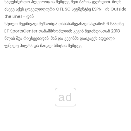
საფეხბურთო პლეი-ოფის შემდეგ მეთ ბარის გვერდით. შოუს
ასევე აქვს ყოველდღიური OTL SC სეგმენტზე ESPN– ის Outside
the Lines– დან.
სტილი მუდმივად მუშაობდა თანაწამყვანად საღამოს 6 საათზე.
ET SportsCenter თანამშრომლობს კევინ ნეგანდისთან 2018
წლის შუა რიცხვებიდან. მან და კევინმა დაიკავეს ადგილი
ჯემელე ჰილსა და მაიკლ სმიტის შემდეგ.
ad