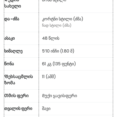
სახელი
და -ძმა
კორტნი სტილი (ძმა)
ჩად სტილი (ძმა)
ასაკი
48 წლის
სიმაღლე
5’10 ინჩი (1.80 მ)
წონა
61 კგ (135 ფუნტი)
Ფეხსაცმლის
11 (აშშ)
ზომა
Თმის ფერი
Მუქი ყავისფერი
თვალის ფერი
შავი