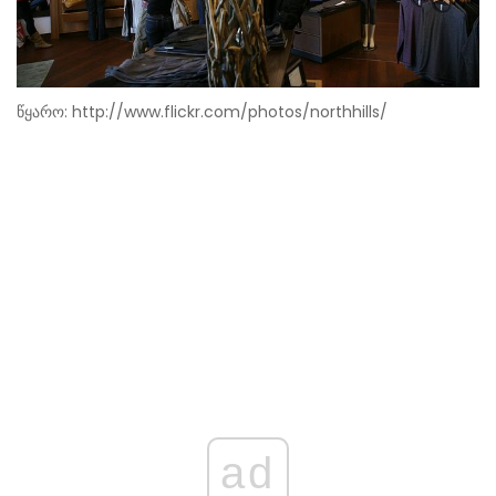
წყარო:
http://www.flickr.com/photos/northhills
/
ad