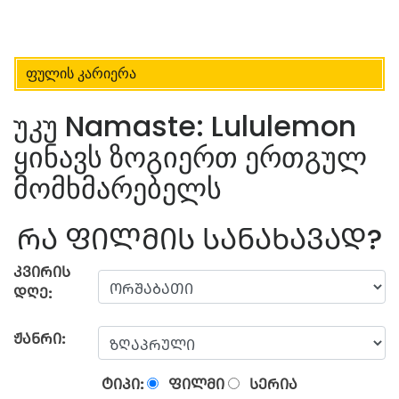
ფულის კარიერა
უკუ Namaste: Lululemon
ყინავს ზოგიერთ ერთგულ
მომხმარებელს
ᲠᲐ ᲤᲘᲚᲛᲘᲡ ᲡᲐᲜᲐᲮᲐᲕᲐᲓ?
ᲙᲕᲘᲠᲘᲡ
ᲓᲦᲔ:
ᲟᲐᲜᲠᲘ:
ᲢᲘᲞᲘ:
ᲤᲘᲚᲛᲘ
ᲡᲔᲠᲘᲐ