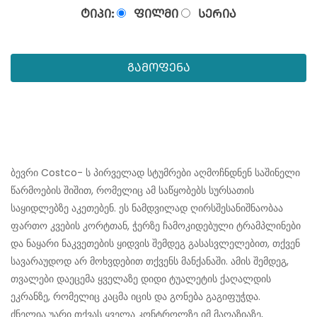
ᲢᲘᲞᲘ:
ᲤᲘᲚᲛᲘ
ᲡᲔᲠᲘᲐ
ᲒᲐᲛᲝᲤᲔᲜᲐ
ბევრი Costco- ს პირველად სტუმრები აღმოჩნდნენ საშინელი
წარმოების შიშით, რომელიც ამ საწყობებს სურსათის
საყიდლებზე აკეთებენ. ეს ნამდვილად ღირსშესანიშნაობაა
ფართო კვების კორტთან, ჭერზე ჩამოკიდებული ტრამპლინები
და ნაყარი ნაკვეთების ყიდვის შემდეგ გასასვლელებით, თქვენ
სავარაუდოდ არ მოხვდებით თქვენს მანქანაში. ამის შემდეგ,
თვალები დაეცემა ყველაზე დიდი ტუალეტის ქაღალდის
ეკრანზე, რომელიც კაცმა იცის და გონება გაგიფუჭდა.
ძნელია უარი თქვას ყველა კონტროლზე იმ მაღაზიაზე,