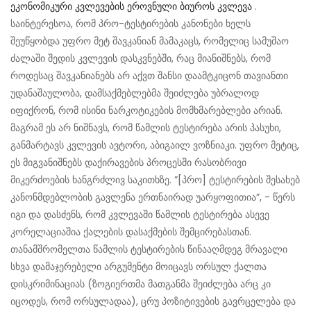
ეკონომიკური კვლევების ეროვნული ბიუროს კვლევა
.
საინტერესოა, რომ პრო-ტესტირების კანონები ხელს
შეუწყობდა უფრო მეტ შავკანიან მამაკაცს, რომელიც სამუშაო
ძალაში შედის კვლევის დასკვნებში, რაც მიანიშნებს, რომ
როდესაც შავკანიანებს არ აქვთ შანსი დაამტკიცონ თავიანთი
უდანაშაულობა, დამსაქმებლებმა შეიძლება უბრალოდ
იფიქრონ, რომ ისინი ნარკოტიკების მომხმარებლები არიან.
მაგრამ ეს არ ნიშნავს, რომ წამლის ტესტირება არის პასუხი,
განმარტავს კვლევის ავტორი, აბიგაილ ვოზნიაკი. უფრო მეტიც,
ეს მიგვანიშნებს დაქირავების პროცესში რასობრივი
მიკერძოების ხანგრძლივ საკითხზე. ”[პრო] ტესტირების შესახებ
კანონმდებლობის გავლენა ერთნაირად უარყოფითია”, - წერს
იგი და დასძენს, რომ კვლევაში წამლის ტესტირება ასევე
კორელაციაშია ქალების დასაქმების შემცირებასთან.
თანამშრომელთა წამლის ტესტირების წინააღმდეგ მრავალი
სხვა დამაჯერებელი არგუმენტი მოიცავს ორსულ ქალთა
დისკრიმინაციას (ზოგიერთმა მათგანმა შეიძლება არც კი
იცოდეს, რომ ორსულადაა), ცრუ პოზიტივების გავრცელება და