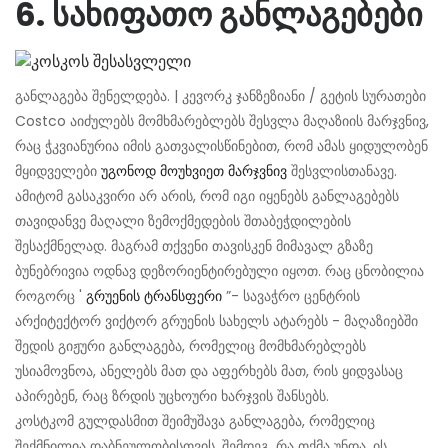
6. სახიფათო განლაგებები
განლაგება შენელდება. | კევორკ ჯანზეზიანი / გეტის სურათები
Costco აიძულებს მომხმარებლებს შესვლა მაღაზიის მარჯვნივ,
რაც ჭკვიანურია იმის გათვალისწინებით, რომ ამას ყიდულობენ
მყიდველები
უგონოდ მოუხვიეთ მარჯვნივ
შესვლისთანავე.
ამიტომ გასაკვირი არ არის, რომ იგი იყენებს განლაგებებს
თავიდანვე მაღალი ზემოქმედების შთაბეჭდილების
შესაქმნელად. მაგრამ თქვენი თავისკენ მიმავალ გზაზე
ბუნებრივია ოდნავ დეზორიენტირებული იყოთ. რაც ცნობილია
როგორც '
გრუენის ტრანსფერი
”- სავაჭრო ცენტრის
არქიტექტორ ვიქტორ გრუენის სახელს ატარებს - მაღაზიებში
შედის გიჟური განლაგება, რომელიც მომხმარებლებს
უსიამოვნოა, ანელებს მათ და აფერხებს მათ, რის ყიდვასაც
აპირებენ, რაც ზრდის უცხოური ხარჯვის შანსებს.
კოსტკომ გულდასმით შეიმუშავა განლაგება, რომელიც
შექმნილია დაბნეულობისთვის. შემდეგ, რა თქმა უნდა, ის