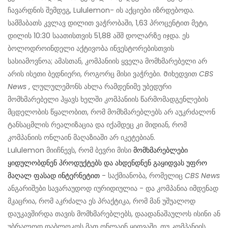
ჩავარდნის შემდეგ, Lululemon- ის აქციები იზრდებოდა.
სამშაბათს კვლავ დილით ვაჭრობაში, 1,63 პროცენტით მეტი,
დილის 10:30 საათისთვის 51,88 აშშ დოლარზე იჯდა. ეს
ბოლოდროინდელი აქტივობა ინვესტორებისთვის
სასიამოვნოა; ამასთან, კომპანიის ყველა მომხმარებელი არ
არის ისეთი ბედნიერი, როგორც მისი ვაჭრები. Მიხედვით
CBS
News
, ლულულემონს ახლა რამდენიმე უბედური
მომხმარებელი ჰყავს ხელში კომპანიის წარმომადგენლების
მცდელობის წყალობით, რომ მომხმარებლებს არ აუკრძალონ
ტანსაცმლის რეალიზაცია და იქამდეც კი მიდიან, რომ
კომპანიის ონლაინ მაღაზიაში არ იკეტებიან.
Lululemon მიიჩნევს, რომ ბევრი მისი
მომხმარებლები
ყიდულობდნენ პროდუქტებს და ახდენდნენ გაყიდვას უფრო
მაღალ ფასად ინტერნეტით
- საქმიანობა, რომელიც
CBS News
ანგარიშები სავარაუდოდ იურიდიულია - და კომპანია იმდენად
მკაცრია, რომ აკრძალა ეს პრაქტიკა, რომ მან უშუალოდ
დაუკავშირდა თავის მომხმარებლებს, დაადანაშაულოს ისინი ან
უბრალოდ დაბლოკოს მათ ონლაინ ყიდვაში, თუ კომპანიის