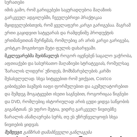
სურათები
იმის გამო, რომ გარიგებები საყურადღებოა მაღაზიის
გარკვეულ ადგილებში, ჩვეულებრივი პრაქტიკაა
მყიდველებისთვის, რომ ყველაფერი კარგი გარიგებაა. მაგრამ
ერთი გაყიდვით სატყუარას და რამდენიმე პროდუქტის
ერთმანეთთან შერწყმას, რომლებიც არ არის კარგი გარიგება,
კოსტკო მოგთხოვთ მეტი ფულის დახარჯვაში.
მკვლევარებმა შეისწავლეს
როგორ იყენებენ საცალო ვაჭრობა,
აფთიაქები და სასურსათო მაღაზიები სტრატეგიას, რომელსაც
'ზარალის ლიდერი' უწოდეს, მომხმარებლების კარში
შესასვლელად. სხვა სიტყვებით რომ ვთქვათ, Costco
გიბიძგებთ ბავშვის იაფი ფორმულებით და აკუმულატორებით
და შემდეგ მოგატყუებთ ისეთი საგნებით, როგორიცაა წიგნები
და DVD, რომლებიც ისტორიულად არის ცუდი ყიდვა საწყობის
გიგანტთან. ეს უფრო მეტია, ვიდრე გარკვეულ ნივთებზე
ზარალის ანაზღაურება სურს, თუ ეს უზრუნველყოფს სხვა
ნივთების ყიდვას.
შემდეგი:
განზრახ დამაბნეველი განლაგება