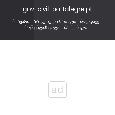
gov-civil-portalegre.pt
მთავარი
Ფიგურული სრიალი
მოჭიდავე
მაუწყებლის ცოლი
მაუწყებელი
ad