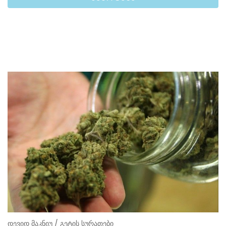
დევიდ მაკნიუ / გეტის სურათები