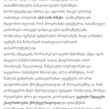
თანამშრომლების ნარკოლოგიური შემოწმება
წარმოუდგენლად ხშირია და ავტორის, მაიკლ ფრონეს
თანახმად, არსებობს
ამის სამი მიზეზი
: დამსაქმებლები
შეცდომით თვლიან, რომ პროგრამები ეფექტურია, სადაზღვევო
კომპანიები აძლევენ ფასდაკლებას დამსაქმებლებს,
რომლებიც იყენებენ ტესტირების პროგრამებს, ზოგი კომპანია
იყენებს მას წამლისგან თავისუფალი სურათის
დასაპროექტებლად.
ფრონე ამტკიცებს, რომ ნარკოლოგიური შემოწმება უნდა იყოს
დაცული სამუშაოებისთვის, სადაც უსაფრთხოება არის
პრობლემა, მაგალითად, ჩანგლების ოპერატორები და
სატვირთო მანქანების მძღოლები. ACLU ირწმუნება, რომ
წამლის ტესტირება განსაკუთრებით ეფექტური არ არის
უსაფრთხოების უზრუნველსაყოფად ამ პროფესიებშიც კი. ჩანს
კომპიუტერის მიერ შესრულებული ტესტები, რომლებიც იზომება
რეაგირების დრო და თვალის კოორდინაცია
უკეთესი შედეგები
უსაფრთხოების უზრუნველსაყოფად
და დასაქმების
სადამსჯელო პროგრამები და კონსულტაციები ნარკოტიკების