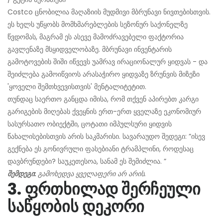
Costco ცნობილია მაღაზიის მუდმივი მბრუნავი ნივთებისთვის.
ეს ხელს უწყობს მომხმარებლების სეზონურ საქონელზე
წვდომას, მაგრამ ეს ასევე მამოძრავებელი ფაქტორია
გავლენაზე მსყიდველობაზე. მბრუნავი ინვენტარის
გამოტოვების შიში იწვევს უამრავ ირაციონალურ ყიდვას - და
შეიძლება გამოიწვიოს არასაჭირო ყიდვაზე ზრუნვის მიზეზი
'ყოველი შემთხვევისთვის' მენტალიტეტით.
თუნდაც საერთო განცდა იმისა, რომ თქვენ აპირებთ კარგი
გარიგების მიღებას ქვეყნის ერთ-ერთ ყველაზე ეკონომიურ
სასურსათო ობიექტში, ცოტათი იმპულსური ყიდვის
წახალისებისთვის არის საკმარისი. სავარაუდო შედეგი: ”ისევ
გექნება ეს გონივრული ფასებიანი ტრამპლინი, როდესაც
დავბრუნდები? საუკეთესოა, სანამ ეს შემიძლია. ”
შემდეგი:
გამოხედვა ყველაფერი არ არის.
3. ფრთხილად შერჩეული
საწყობის დეკორი