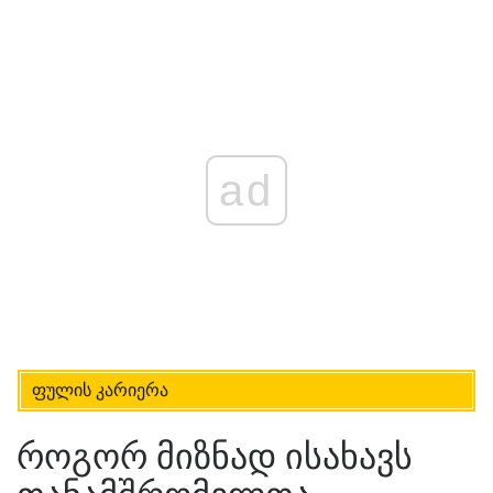
ad
ფულის კარიერა
როგორ მიზნად ისახავს