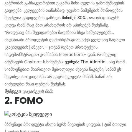
ვაჭრობას განსაკუთრებით უყვარს მისი ფულის გამომუშავების
გავლენა. კვლევების თანახმად, უფასო ნიმუშების მოწოდებას
შეუძლია გაყიდვების გაზრდა
მინიმუმ 30%
, swaying ხალხს
ყიდვა რამ, რაც მათ არასდროს არ აპირებენ შეძენაზე.
”როდესაც მას შევადარებთ მაღაზიის სხვა საშუალებებს…
მაღაზიაში პროდუქტის დემონსტრაციას აქვს ყველაზე მაღალი
[გაყიდვების] აწევა”, - ჯოვან დემეო პროდუქტის
სადემონსტრაციო კომპანია Interactions– დან, რომელიც
ამუშავებს Costco– ს ნიმუშებს,
ეუბნება The Atlantic
. ასე რომ,
სიამოვნებით მიირთვით შებოლილი ძეხვის ნაკბენი, სანამ ეს
შეგიძლიათ. დიდხანს არ გაგრძელდება მანამ, სანამ არ
აიძულებთ მისი ფუნტის შეძენას.
შემდეგი:
დაკარგვის შიში
2. FOMO
მბრუნავი პროდუქტი ახლა სურს ნივთების ყიდვას. | ტიმ ბოილი
/ გეტის სურათები