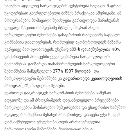
სამუშაო ადგილზე ნარკოტიკების ტესტირება სადავო, მაგრამ
უკიდურესად გავრცელებული ბიზნეს პრაქტიკაა ამერიკაში. ამ
პროგრამების მომავალი შეიძლება გართულდეს მარიხუანას
ლეგალიზაციით რამდენიმე შტატში, მაგრამ ახლა
ნარკოლოგიური შემოწმება განაგრძობს რამდენიმე სატესტო
კომპანიის გაძლიერებას, რომლებიც აკონტროლებენ ბაზარს,
აგრეთვე მათ ლობისტებს. უხეშად
აშშ-ს დასაქმებულთა 40%
დაქირავების პროცესში ექვემდებარება ნარკოლოგიურ
შემოწმებას. გაიზარდა თანამშრომლების ნარკოლოგიური
შემოწმების მაჩვენებელი
277% 1987 წლიდან
, და
ნარკოლოგიური შემოწმება კი
გაფართოვდა კეთილდღეობის
პროგრამებზე
ზოგიერთ შტატში.
ფართოდ გააკრიტიკეს ნარკომანიის შემოწმება სამუშაო
ადგილზე და ამ პროგრამების დაუსაბუთებელი პრეტენზიები
ნარკოტიკების მოხმარების შემცირებისა და უსაფრთხო სამუშაო
ადგილების შექმნის შესახებ არაერთხელ დააყენა ეჭვის ქვეშ.
დამსაქმებელთა უმეტესობისთვის არასასურველია
ნარკოლოგიური შემოწმება. მიუხედავად ამისა,