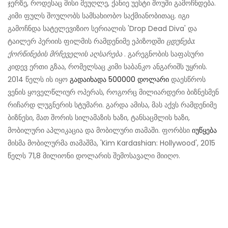
ჯერზე, როდესაც მისი მეუღლე, ქანიე უესტი შოუში გამოჩნდება.
კიმი ფულს შოულობს სამსახიობო საქმიანობითაც. იგი
გამოჩნდა სატელევიზიო სერიალის 'Drop Dead Diva' და
ტაილერ პერიის ფილმის რამდენიმე ეპიზოდში
ცდუნება:
ქორწინების მრჩეველის აღსარება
. გარეგნობის საფასური
კიდევ ერთი გზაა, რომელსაც კიმი საბანკო ანგარიშს უყრის.
2014 წელს ის იყო
გადაიხადა 500000 დოლარი
დაესწროს
ვენის ყოველწლიურ ოპერას, როგორც მილიარდერი ბიზნესმენ
რიჩარდ ლუგნერის სტუმარი. გარდა ამისა, მას აქვს რამდენიმე
ბიზნესი, მათ შორის სილამაზის ხაზი, ტანსაცმლის ხაზი,
მობილური აპლიკაცია და მობილური თამაში. ფორბსი
იუწყება
მისმა მობილურმა თამაშმა, 'Kim Kardashian: Hollywood', 2015
წელს 71,8 მილიონი დოლარის შემოსავალი მიიღო.