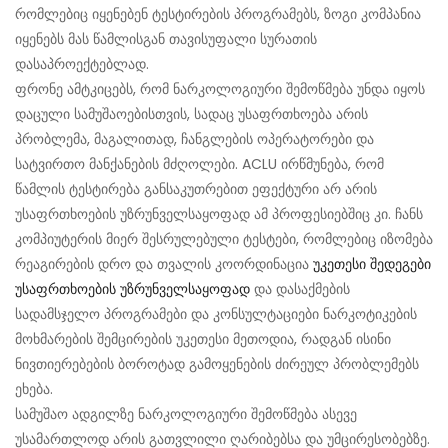
რომლებიც იყენებენ ტესტირების პროგრამებს, ზოგი კომპანია
იყენებს მას წამლისგან თავისუფალი სურათის
დასაპროექტებლად.
ფრონე ამტკიცებს, რომ ნარკოლოგიური შემოწმება უნდა იყოს
დაცული სამუშაოებისთვის, სადაც უსაფრთხოება არის
პრობლემა, მაგალითად, ჩანგლების ოპერატორები და
სატვირთო მანქანების მძღოლები. ACLU ირწმუნება, რომ
წამლის ტესტირება განსაკუთრებით ეფექტური არ არის
უსაფრთხოების უზრუნველსაყოფად ამ პროფესიებშიც კი. ჩანს
კომპიუტერის მიერ შესრულებული ტესტები, რომლებიც იზომება
რეაგირების დრო და თვალის კოორდინაცია
უკეთესი შედეგები
უსაფრთხოების უზრუნველსაყოფად
და დასაქმების
სადამსჯელო პროგრამები და კონსულტაციები ნარკოტიკების
მოხმარების შემცირების უკეთესი მეთოდია, რადგან ისინი
ნივთიერებების ბოროტად გამოყენების ძირეულ პრობლემებს
ეხება.
სამუშაო ადგილზე ნარკოლოგიური შემოწმება ასევე
უსამართლოდ არის გათვლილი ღარიბებსა და უმცირესობებზე.