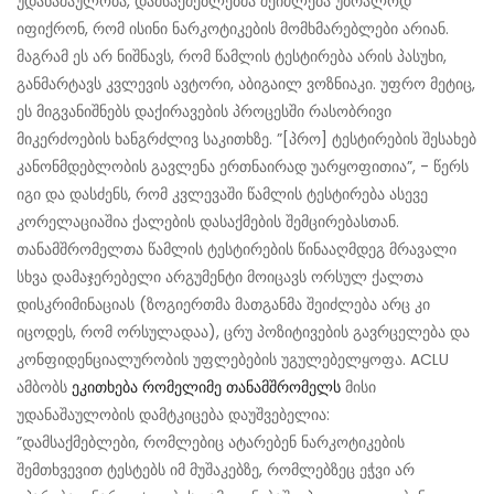
უდანაშაულობა, დამსაქმებლებმა შეიძლება უბრალოდ
იფიქრონ, რომ ისინი ნარკოტიკების მომხმარებლები არიან.
მაგრამ ეს არ ნიშნავს, რომ წამლის ტესტირება არის პასუხი,
განმარტავს კვლევის ავტორი, აბიგაილ ვოზნიაკი. უფრო მეტიც,
ეს მიგვანიშნებს დაქირავების პროცესში რასობრივი
მიკერძოების ხანგრძლივ საკითხზე. ”[პრო] ტესტირების შესახებ
კანონმდებლობის გავლენა ერთნაირად უარყოფითია”, - წერს
იგი და დასძენს, რომ კვლევაში წამლის ტესტირება ასევე
კორელაციაშია ქალების დასაქმების შემცირებასთან.
თანამშრომელთა წამლის ტესტირების წინააღმდეგ მრავალი
სხვა დამაჯერებელი არგუმენტი მოიცავს ორსულ ქალთა
დისკრიმინაციას (ზოგიერთმა მათგანმა შეიძლება არც კი
იცოდეს, რომ ორსულადაა), ცრუ პოზიტივების გავრცელება და
კონფიდენციალურობის უფლებების უგულებელყოფა. ACLU
ამბობს
ეკითხება რომელიმე თანამშრომელს
მისი
უდანაშაულობის დამტკიცება დაუშვებელია:
”დამსაქმებლები, რომლებიც ატარებენ ნარკოტიკების
შემთხვევით ტესტებს იმ მუშაკებზე, რომლებზეც ეჭვი არ