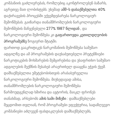
კომპანიის გაძლიერებას, რომლებიც აკონტროლებენ ბაზარს,
აგრეთვე მათ ლობისტებს. უხეშად
აშშ-ს დასაქმებულთა 40%
დაქირავების პროცესში ექვემდებარება ნარკოლოგიურ
შემოწმებას. გაიზარდა თანამშრომლების ნარკოლოგიური
შემოწმების მაჩვენებელი
277% 1987 წლიდან
, და
ნარკოლოგიური შემოწმება კი
გაფართოვდა კეთილდღეობის
პროგრამებზე
ზოგიერთ შტატში.
ფართოდ გააკრიტიკეს ნარკომანიის შემოწმება სამუშაო
ადგილზე და ამ პროგრამების დაუსაბუთებელი პრეტენზიები
ნარკოტიკების მოხმარების შემცირებისა და უსაფრთხო სამუშაო
ადგილების შექმნის შესახებ არაერთხელ დააყენა ეჭვის ქვეშ.
დამსაქმებელთა უმეტესობისთვის არასასურველია
ნარკოლოგიური შემოწმება. მიუხედავად ამისა,
თანამშრომლების ნარკოლოგიური შემოწმება
წარმოუდგენლად ხშირია და ავტორის, მაიკლ ფრონეს
თანახმად, არსებობს
ამის სამი მიზეზი
: დამსაქმებლები
შეცდომით თვლიან, რომ პროგრამები ეფექტურია, სადაზღვევო
კომპანიები აძლევენ ფასდაკლებას დამსაქმებლებს,