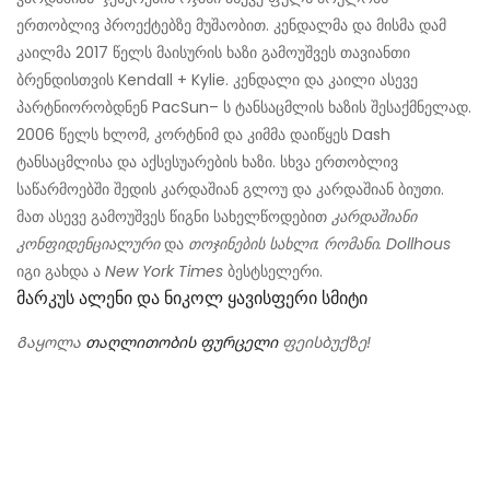
ერთობლივ პროექტებზე მუშაობით. კენდალმა და მისმა დამ
კაილმა 2017 წელს მაისურის ხაზი გამოუშვეს თავიანთი
ბრენდისთვის Kendall + Kylie. კენდალი და კაილი ასევე
პარტნიორობდნენ PacSun– ს ტანსაცმლის ხაზის შესაქმნელად.
2006 წელს ხლომ, კორტნიმ და კიმმა დაიწყეს Dash
ტანსაცმლისა და აქსესუარების ხაზი. სხვა ერთობლივ
საწარმოებში შედის კარდაშიან გლოუ და კარდაშიან ბიუთი.
მათ ასევე გამოუშვეს წიგნი სახელწოდებით
კარდაშიანი
კონფიდენციალური
და
თოჯინების სახლი: რომანი. Dollhous
იგი გახდა ა
New York Times
ბესტსელერი.
Მარკუს Ალენი Და Ნიკოლ Ყავისფერი Სმიტი
Გაყოლა
თაღლითობის ფურცელი
ფეისბუქზე!