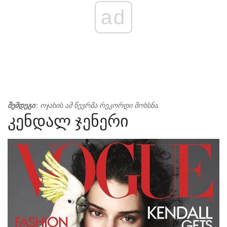
ad
შემდეგი
: ოჯახის ამ წევრმა რეკორდი მოხსნა.
კენდალ ჯენერი