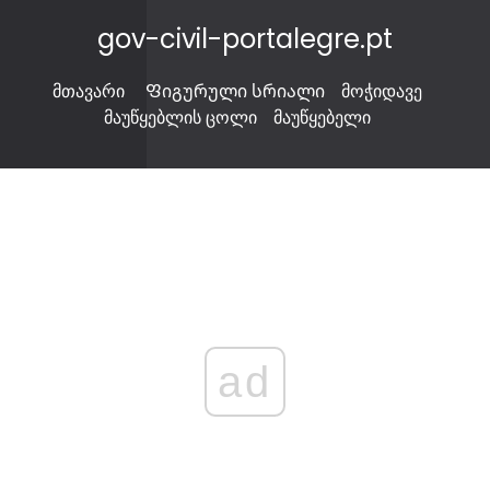
gov-civil-portalegre.pt
მთავარი
Ფიგურული სრიალი
მოჭიდავე
მაუწყებლის ცოლი
მაუწყებელი
ad