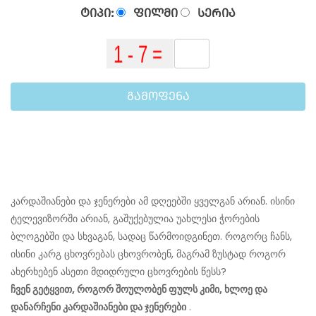
ᲢᲘᲞᲘ:
ᲤᲘᲚᲛᲘ
ᲡᲔᲠᲘᲐ
ᲒᲐᲛᲝᲤᲔᲜᲐ
კარდაშიანები და ჯენერები ამ დღეებში ყველგან არიან. ისინი
ტელევიზორში არიან, გაშუქებულია უახლესი ჭორების
ბლოგებში და სხვაგან, სადაც წარმოიდგინეთ. როგორც ჩანს,
ისინი კარგ ცხოვრებას ცხოვრობენ, მაგრამ ზუსტად როგორ
ახერხებენ ასეთი მდიდრული ცხოვრების წესს?
ჩვენ გეტყვით, როგორ შოულობენ ფულს კიმი, ხლოე და
დანარჩენი კარდაშიანები და ჯენერები
.