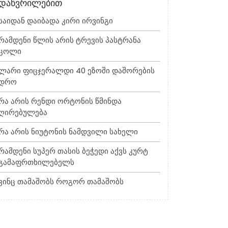
დაწვრილებით
Საიდან Დაიბადა Კირი Ირვინგი
Რამდენი Წლის Არის Ტრევის Პასტრანა
Ცოლი
Ლარი Ფიცჯერალდი 40 Ეზოში Დაშორების
Დრო
Რა Არის Რენდი Ორტონის Წმინდა
Ღირებულება
Რა Არის Ნიუტონის Ნამდვილი Სახელი
Რამდენი Სუპერ Თასის Ბეჭედი Აქვს Კურტ
Გამაფრთხილებელს
Ვინც Თამაშობს Როგორ Თამაშობს