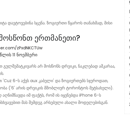
იტა დაეტოვებინა სცენა. ზოგიერთი წყაროს თანახმად, მისი
 მოსწონთ ერთმანეთი?
tter.com/zPxdNKCTUw
 წლის 11 ნოემბერი
თ გულშემატკივარს არ მოსწონს დრეიკი, ნაკლებად აშკარაა,
ს.
 'Cuz 6-ს აქვს aux კაბელი' და ზოგიერთებს სჯეროდათ,
ობა ('6' არის დრეიკის მშობლიურ ტორონტოს მეტსახელი).
 აღნიშნავდა იმ ფაქტს, რომ ის იყენებდა iPhone 6-ს
ნსხვავებით მას შემდეგ არსებული ახალი მოდელებისგან.