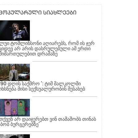
ᲞᲝᲞᲣᲚᲐᲠᲣᲚᲘ ᲡᲘᲐᲮᲚᲔᲔᲑᲘ
ლუი ტომლინსონი აღიარებს, რომ ის ჯერ
კიდევ არ არის დასრულებული ამ ერთი
მიმართულებით დრამაზე
'90 დღის საქმრო ': ტიმ მალკოლმი
იხსნება მისი სექსუალურობის შესახებ
თქვენ არ დაიჯერებთ ვინ თამაშობს თინას
'ბობ ბურგერებზე'