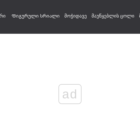
რი
Ფიგურული სრიალი
მოჭიდავე
მაუწყებლის ცოლი
ad