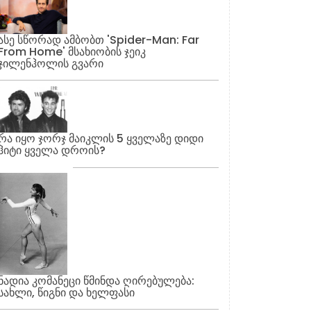
ასე სწორად ამბობთ 'Spider-Man: Far
From Home' მსახიობის ჯეიკ
ჯილენჰოლის გვარი
რა იყო ჯორჯ მაიკლის 5 ყველაზე დიდი
ჰიტი ყველა დროის?
ნადია კომანეცი წმინდა ღირებულება:
სახლი, წიგნი და ხელფასი