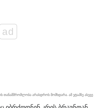
ad
რის თანამშრომლობა არასდროს მომხდარა. ამ ეტაპზე ასევე
იც იბრძოდნენ კრის ბრაუნთან