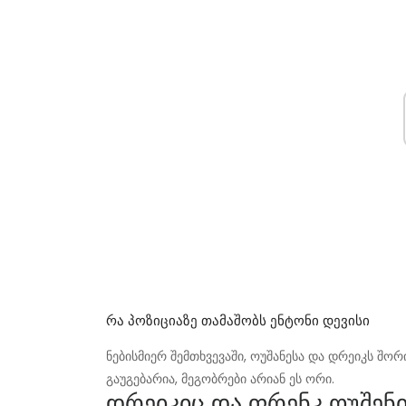
Რა Პოზიციაზე Თამაშობს Ენტონი Დევისი
ნებისმიერ შემთხვევაში, ოუშანესა და დრეიკს შო
გაუგებარია, მეგობრები არიან ეს ორი.
დრეიკიც და ფრენკ ოუშენ