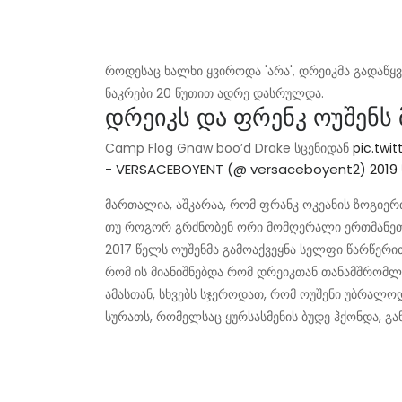
როდესაც ხალხი ყვიროდა 'არა', დრეიკმა გადაწყვ
ნაკრები 20 წუთით ადრე დასრულდა.
დრეიკს და ფრენკ ოუშენს
Camp Flog Gnaw boo’d Drake სცენიდან
pic.twi
- VERSACEBOYENT (@ versaceboyent2)
2019
მართალია, აშკარაა, რომ ფრანკ ოკეანის ზოგიერ
თუ როგორ გრძნობენ ორი მომღერალი ერთმანეთ
2017 წელს ოუშენმა გამოაქვეყნა სელფი წარწერით
რომ ის მიანიშნებდა რომ დრეიკთან თანამშრომლ
ამასთან, სხვებს სჯეროდათ, რომ ოუშენი უბრალოდ
სურათს, რომელსაც ყურსასმენის ბუდე ჰქონდა, გა