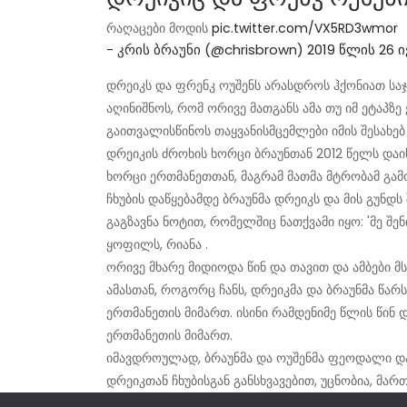
რაღაცები მოდის
pic.twitter.com/VX5RD3wmor
- კრის ბრაუნი (@chrisbrown)
2019 წლის 26 
დრეიკს და ფრენკ ოუშენს არასდროს ჰქონიათ სა
აღინიშნოს, რომ ორივე მათგანს ამა თუ იმ ეტაპზე
გაითვალისწინოს თაყვანისმცემლები იმის შესახებ
დრეიკის ძროხის ხორცი ბრაუნთან 2012 წელს დაიწ
ხორცი ერთმანეთთან, მაგრამ მათმა მტრობამ გამო
ჩხუბის დაწყებამდე ბრაუნმა დრეიკს და მის გუნდ
გაგზავნა ნოტით, რომელშიც ნათქვამი იყო: 'მე შე
ყოფილს, რიანა .
ორივე მხარე მიდიოდა წინ და თავით და ამბები
ამასთან, როგორც ჩანს, დრეიკმა და ბრაუნმა წა
ერთმანეთის მიმართ. ისინი რამდენიმე წლის წინ 
ერთმანეთის მიმართ.
იმავდროულად, ბრაუნმა და ოუშენმა ფეოდალი დაი
დრეიკთან ჩხუბისგან განსხვავებით, უცნობია, მა