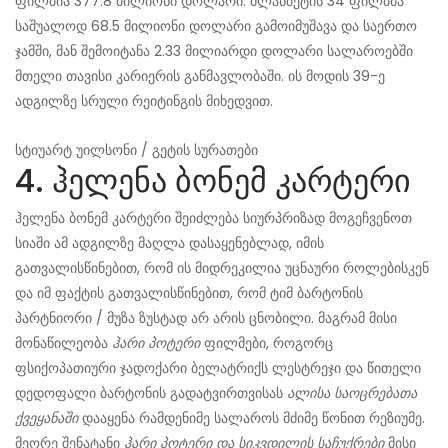
ფილმია 377.8 მილიონი დოლარი. ბლანშეტის 34 ფილმმა
საშუალოდ 68.5 მილიონი დოლარი გამოიმუშავა და საერთო
ჯამში, მან შემოიტანა 2.33 მილიარდი დოლარი სალაროებში
მთელი თავისი კარიერის განმავლობაში. ის მოდის 39-ე
ადგილზე სრული რეიტინგის მიხედვით.
სტიუარტ უილსონი / გეტის სურათები
4. ჰელენა ბონემ კარტერი
ჰელენა ბონემ კარტერი შეიძლება სიურპრიზად მოგეჩვენოთ
სიაში ამ ადგილზე მაღლა დასაყენებლად, იმის
გათვალისწინებით, რომ ის მიდრეკილია უცნაური როლებისკენ
და იმ ფაქტის გათვალისწინებით, რომ ტიმ ბარტონის
პარტნიორი / მუზა ზუსტად არ არის ცნობილი. მაგრამ მისი
მონაწილეობა
ჰარი პოტერი
ფილმები, როგორც
ფსიქოპათიური ჯადოქარი ბელატრიქს ლესტრეჯი და წითელი
დედოფალი ბარტონის გადატვირთვისას
ალისა საოცრებათა
ქვეყანაში
დააყენა რამდენიმე სალაროს მძიმე წონით რეზიუმე.
მეორე შენატანი
ჰარი პოტერი და სიკვდილის საჩუქრები
მისი