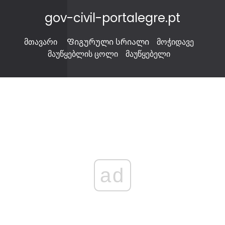
gov-civil-portalegre.pt
მთავარი
Ფიგურული სრიალი
მოჭიდავე
მაუწყებლის ცოლი
მაუწყებელი
ad