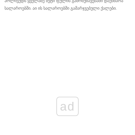
ჰოლივუდს ყველაზე მეტი ფულის გამომუშავებაში დაეხმარა
სალაროებში. აი ის სალაროებში გამარჯვებული ქალები.
ad