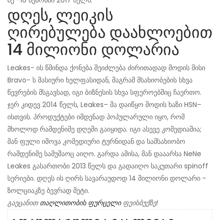
დღეს, ლეიკის
ღირებულება დაახლოებით
14 მილიონი დოლარია
Leakes- ის წმინდა ქონება შეიძლება ძირითადად მოდის მისი
Bravo- ს მასიური ხელფასიდან, მაგრამ მსახიობების სხვა
წევრების მსგავსად, იგი ბიზნესის სხვა სფეროებშიც ჩაერთო.
ჯერ კიდევ 2014 წელს, Leakes– მა დაიწყო მოდის ხაზი HSN–
ისთვის. პროდუქტები იმდენად პოპულარული იყო, რომ
მხოლოდ რამდენიმე დღეში გაიყიდა. იგი ასევე კომედიაშია;
მან ფული იშოვა კომედიური ტურნიდან და სამსახიობო
რამდენიმე სამუშაოც აიღო. გარდა ამისა, მან დააარსა NeNe
Leakes გასართობი 2013 წელს და გადაიღო საკუთარი spinoff
სერიები. დღეს ის ღირს სავარაუდოდ 14 მილიონი დოლარი -
ზოლციაკზე ბევრად მეტი.
გაეცანით
თაღლითობის ფურცელი
ფეისბუქზე!