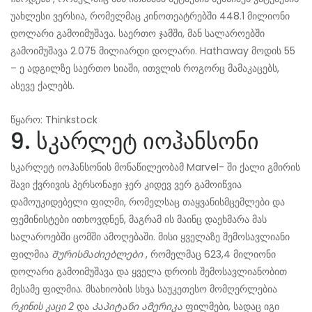
უახლესი ვერსია, რომელმაც კინოთეატრებში 448.1 მილიონი
დოლარი გამოიმუშავა. საერთო ჯამში, მან სალაროებში
გამოიმუშავა 2.075 მილიარდი დოლარი. Hathaway მოდის 55
– ე ადგილზე საერთო სიაში, ითვლის როგორც მამაკაცებს,
ასევე ქალებს.
წყარო: Thinkstock
9. სკარლეტ იოჰანსონი
სკარლეტ იოჰანსონის მონაწილეობამ Marvel- ში ქალი გმირის
შავი ქვრივის პერსონაჟი ჯერ კიდევ ვერ გამოიწვია
დამოუკიდებელი ფილმი, რომელსაც თაყვანისმცემლები და
ფემინისტები ითხოვდნენ, მაგრამ ის მაინც დაეხმარა მას
სალაროებში ცომში ამოღებაში. მისი ყველაზე შემოსავლიანი
ფილმია
Შურისმაძიებლები
, რომელმაც 623,4 მილიონი
დოლარი გამოიმუშავა და ყველა დროის შემოსავლიანობით
მესამე ფილმია. მსახიობის სხვა საუკეთესო მომღერლებია
რკინის კაცი 2
და
Კაპიტანი ამერიკა
ფილმები, სადაც იგი