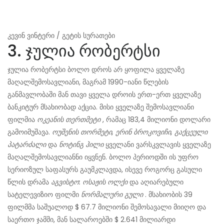
კევინ ვინტერი / გეტის სურათები
3. ჯულია რობერტსი
ჯულია რობერტსი ბოლო დროს არ ყოფილა ყველაზე
მაღალშემოსავლიანი, მაგრამ 1990-იანი წლების
განმავლობაში მან თავი ყველა დროის ერთ-ერთ ყველაზე
ბანკიტურ მსახიობად აქცია. მისი ყველაზე შემოსავლიანი
ფილმია
ოკეანის თერთმეტი
, რამაც 183,4 მილიონი დოლარი
გამოიმუშავა.
ოუშენის თორმეტი, ერინ ბროკოვიჩი, გაქცეული
პატარძალი
და
ნოტინგ ჰილი
ყველანი ვარსკვლავის ყველაზე
მაღალშემოსავლიანნი იყვნენ. ბოლო პერიოდში ის უფრო
სერიოზულ საფასურს გაუმკლავდა, ისევე როგორც გასული
წლის დრამა
აგვისტო: ოსაჟის ოლქი
და აღიარებული
სატელევიზიო ფილმი
ნორმალური გული
. მსახიობის 39
ფილმმა საშუალოდ $ 67.7 მილიონი შემოსავალი მიიღო და
საერთო ჯამში, მან სალაროებში $ 2.641 მილიარდი