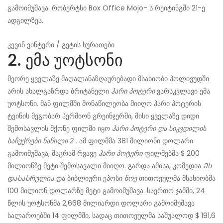
გამოიმუშავა. რობერტსი Box Office Mojo- ს რეიტინგში 21-ე
ადგილზეა.
კევინ ვინტერი / გეტის სურათები
2. ემა უოტსონი
მეორე ყველაზე მაღალანაზღაურებადი მსახიობი ჰოლივუდში
არის ახალგაზრდა ბრიტანელი
ჰარი პოტერი
ვარსკვლავი ემა
უოტსონი. მან ფილმში მონაწილეობა მიიღო ჰარი პოტერის
ტვინის მეგობარ ჰერმიონ გრეინჯერში, მისი ყველაზე დიდი
შემოსავლის მქონე ფილმი იყო
ჰარი პოტერი და სიკვდილის
საჩუქრები ნაწილი 2
. ამ ფილმმა 381 მილიონი დოლარი
გამოიმუშავა, მაგრამ რვავე
ჰარი პოტერი
ფილმებმა $ 200
მილიონზე მეტი შემოსავალი მიიღო. გარდა ამისა, კომედია
Ეს
დასასრულია
და ბიბლიური ეპოსი
ნოე
თითოეულმა მსახიობმა
100 მილიონ დოლარზე მეტი გამოიმუშავა. საერთო ჯამში, 24
წლის უოტსონმა 2,668 მილიარდი დოლარი გამოიმუშავა
სალაროებში 14 ფილმში, სადაც თითოეულმა საშუალოდ $ 191,6