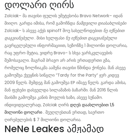
დოლარი ღირს
Zolciak– მა თავისი ფულის უმეტესობა Bravo Network– იდან
მიიღო. გარდა იმისა, რომ გამოჩნდა
ნამდვილი დიასახლისები
Zolciak– ს ასევე აქვს spinoff შოუ სახელწოდებით
ნუ იქნებით
დაგვიანებული
. მისი ხელფასი
ნუ იქნებით დაგვიანებული
გავრცელებული ინფორმაციით, სეზონზე 1 მილიონი დოლარია,
რაც უფრო მეტია, ვიდრე Bravo- ს სხვა ვარსკვლავების
შემოსავალი. მაგრამ ბრავო არ არის ერთადერთი გზა,
რომელიც ზოლჩიაკმა ააშენა თავისი წმინდა ქონება. მან ასევე
გამოუშვა ქვეყნის სინგლი ”Tardy for the Party” ჯერ კიდევ
2009 წელს. შემდეგ მან გამოუშვა EP იმავე წელს. გარდა ამისა,
მან ფეხები დასველდა სილამაზის ბაზარში. მან 2016 წლის
მაისში გამოუშვა კანის მოვლის ხაზი, ასევე სუნამო.
ინდივიდუალურად, Zolciak ღირს
დღეს დაახლოებით 1,5
მილიონი დოლარი
. მეუღლესთან ერთად, საერთო
ღირებულების $ 7 მილიონი დოლარია.
NeNe Leakes ამჟამად