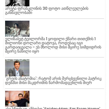
არეტა ფრანკლინის 30 ფოტო ათწლეულების
განმავლობაში
ელიზაბეტ ტეილორმა 1 ყოფილი ქმარი თითქმის 1
მილიონი დოლარი დატოვა, როდესაც იგი
გარდაიცვალა - ეს მხოლოდ მისი მცირე სიმდიდრის
მცირე ნაწილი იყო
'გრეის ანატომია': რატომ არის შერცხვენილი პატრიკ
დემპსი მისი მაკდრიმის წარმომადგენლის მიერ
ასე სწორად ამბობთ 'Spider-Man: Far From Home'