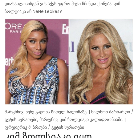
დიასახლისისგან ვის აქვს უფრო მეტი წმინდა ქონება: კიმ
ზოლციაკი ან NeNe Leakes?
მარცხნივ: ნენე გაჟონა წითელ ხალიჩაზე. | ნილსონ ბარნარდი /
გეტის სურათები, მარჯვნივ: კიმ ზოლციაკი კალიფორნიაში. |
ფრედერიკ მ. ბრაუნი / გეტის სურათები
კიმ ზოლსიაკი იყო