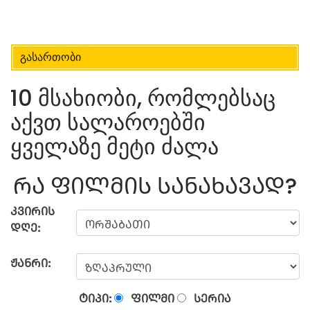
გასართობი
10 მსახიობი, რომლებსაც
აქვთ სალაროებში
ყველაზე მეტი ძალა
ᲠᲐ ᲤᲘᲚᲛᲘᲡ ᲡᲐᲜᲐᲮᲐᲕᲐᲓ?
ᲙᲕᲘᲠᲘᲡ
ᲓᲦᲔ:
ᲟᲐᲜᲠᲘ:
ᲢᲘᲞᲘ:
ᲤᲘᲚᲛᲘ
ᲡᲔᲠᲘᲐ