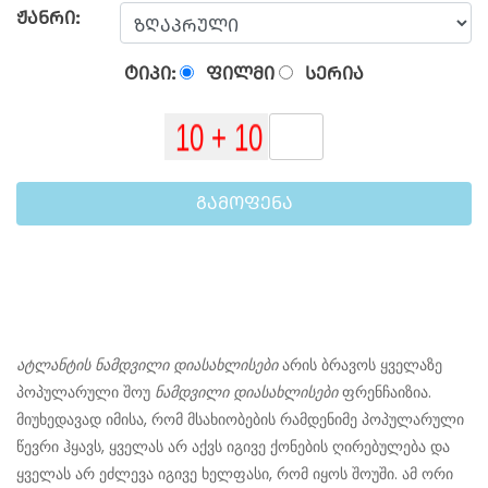
ᲟᲐᲜᲠᲘ:
ᲢᲘᲞᲘ:
ᲤᲘᲚᲛᲘ
ᲡᲔᲠᲘᲐ
ᲒᲐᲛᲝᲤᲔᲜᲐ
ატლანტის ნამდვილი დიასახლისები
არის ბრავოს ყველაზე
პოპულარული შოუ
ნამდვილი დიასახლისები
ფრენჩაიზია.
მიუხედავად იმისა, რომ მსახიობების რამდენიმე პოპულარული
წევრი ჰყავს, ყველას არ აქვს იგივე ქონების ღირებულება და
ყველას არ ეძლევა იგივე ხელფასი, რომ იყოს შოუში. ამ ორი